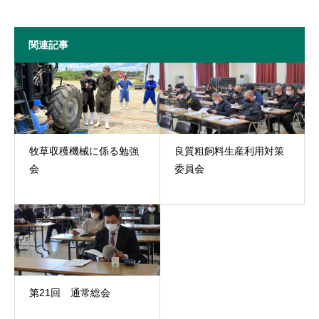
関連記事
牧草収穫機械に係る勉強
良質粗飼料生産利用対策
会
委員会
第21回 通常総会