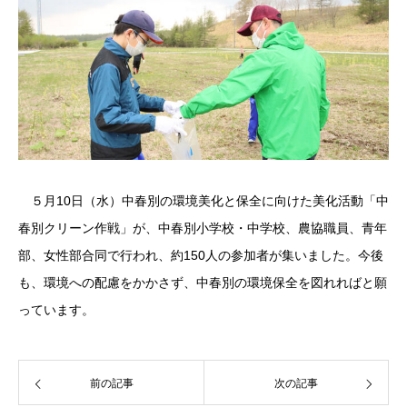
５月10日（水）中春別の環境美化と保全に向けた美化活動「中
春別クリーン作戦」が、中春別小学校・中学校、農協職員、青年
部、女性部合同で行われ、約150人の参加者が集いました。今後
も、環境への配慮をかかさず、中春別の環境保全を図れればと願
っています。
前の記事
次の記事