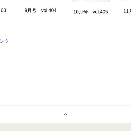
403
9月号 vol.404
11
10月号 vol.405
リンク