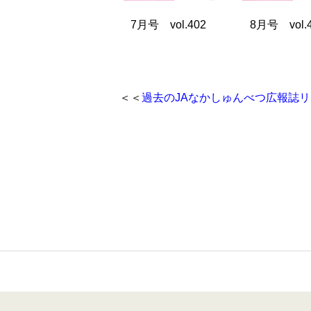
7月号 vol.402
8月号 vol.
＜＜
過去のJAなかしゅんべつ広報誌