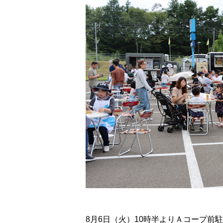
8月6日（火）10時半よりＡコープ前