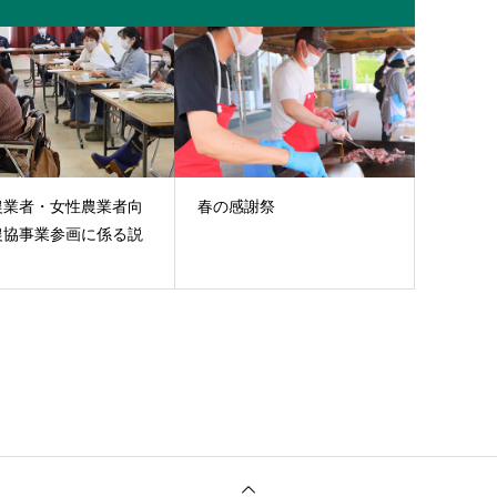
農業者・女性農業者向
春の感謝祭
農協事業参画に係る説