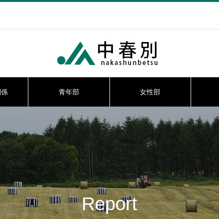
関係
青年部
女性部
Report