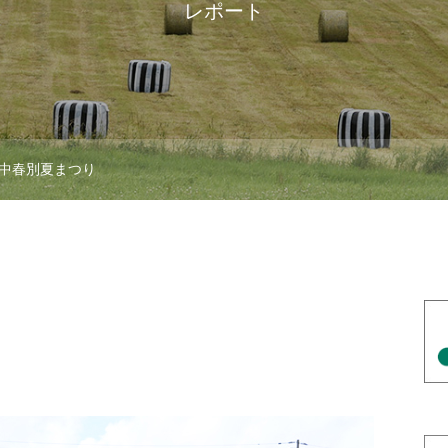
レポート
中春別夏まつり