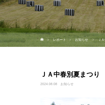
レポート
お知らせ
ＪＡ
ＪＡ中春別夏まつり
2024.08.08
お知らせ